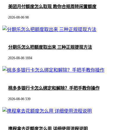
美团月付额度怎么取现 教你合规周转闲置额度
2026-08-06
98
分期乐怎么把额度取出来 三种正规提现方法
2026-08-06
1694
桃多多银行卡怎么绑定和解除？手把手教你操作
2026-08-06
539
携程拿去花额度怎么用 详细使用流程说明