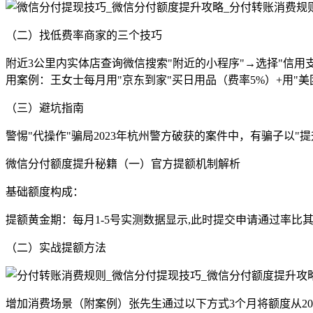
（二）找低费率商家的三个技巧
附近3公里内实体店查询微信搜索"附近的小程序"→选择"信用支
用案例：王女士每月用"京东到家"买日用品（费率5%）+用"美
（三）避坑指南
警惕"代操作"骗局2023年杭州警方破获的案件中，有骗子以
微信分付额度提升秘籍（一）官方提额机制解析
基础额度构成：
提额黄金期：每月1-5号实测数据显示,此时提交申请通过率比其
（二）实战提额方法
增加消费场景（附案例）张先生通过以下方式3个月将额度从2000