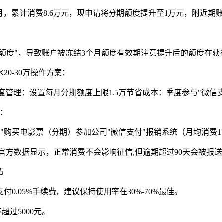
，累计消费8.6万元，现申请将分期额度提升至1万元，附近期
"养额度"，导致账户被冻结3个月额度有效期注意提升后的额度在获
0-30万操作方案：
管理：设置每月分期额度上限1.5万节省成本：季度参与"微信支
略：
"购买电影票（分期）参加公司"微信支付"报销系统（月均消费1.
官方数据显示，正常消费不会影响征信,但逾期超过90天会被报
.05%手续费，建议保持使用率在30%-70%最佳。
超过5000元。