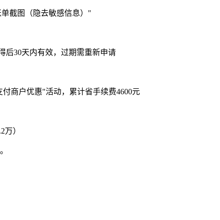
账单截图（隐去敏感信息）"
得后30天内有效，过期需重新申请
付商户优惠"活动，累计省手续费4600元
2万）
送。