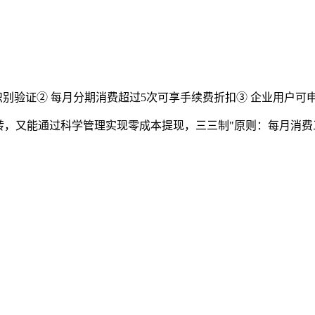
脸识别验证② 每月分期消费超过5次可享手续费折扣③ 企业用户可
转，又能通过科学管理实现零成本提现，三三制"原则：每月消