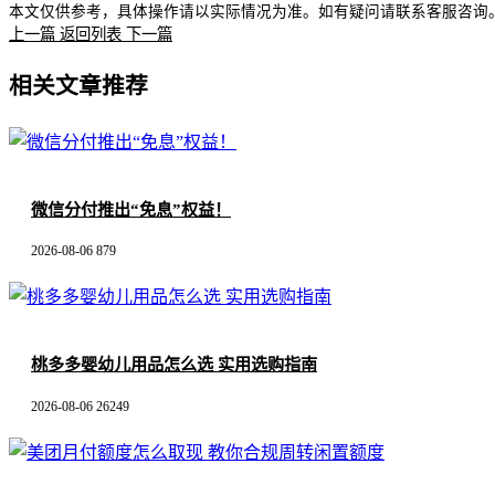
本文仅供参考，具体操作请以实际情况为准。如有疑问请联系客服咨询
上一篇
返回列表
下一篇
相关文章推荐
微信分付推出“免息”权益！
2026-08-06
879
桃多多婴幼儿用品怎么选 实用选购指南
2026-08-06
26249