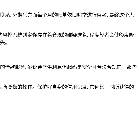
联系, 分期乐方面每个月的账单依旧照常进行催款, 最终这个人
的风控系统判定你存在着套现的嫌疑迹象, 程度轻者会使额度降
偿失。
的借款服务, 虽说会产生利息但起码是安全且合法合规的。那些
规所要做的操作。保护好自身的信用记录, 它远比一时所获得的