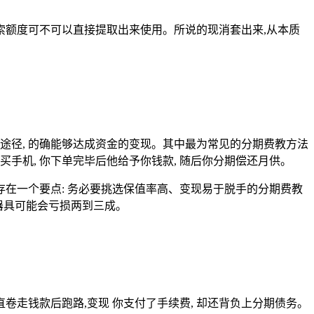
索额度可不可以直接提取出来使用。所说的现消套出来,从本质
途径, 的确能够达成资金的变现。其中最为常见的分期费教方法
买手机, 你下单完毕后他给予你钱款, 随后你分期偿还月供。
存在一个要点: 务必要挑选保值率高、变现易于脱手的分期费教
用器具可能会亏损两到三成。
卷走钱款后跑路,变现 你支付了手续费, 却还背负上分期债务。