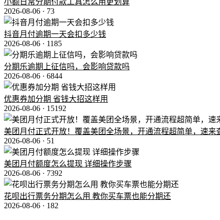
小额日常分期付款工具怎么用更划算
2026-08-06 ·
73
抖音月付逾期一天会扣多少钱
2026-08-06 ·
1185
分期乐逾期上征信吗，会影响贷款吗
2026-08-06 ·
6844
优惠券加分期 省钱大招这样用
2026-08-06 ·
15192
美团月付正式开放！覆盖美团全场景，开通流程超简单，速来
2026-08-06 ·
51
美团月付额度怎么提现 详细操作步骤
2026-08-06 ·
7392
花呗出行票务分期怎么用 教你买车票也能分期还
2026-08-06 ·
182