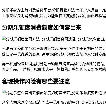
分期乐身为主流消费信贷平台,分期费教方法 有不少人具备一
上来说就是将消费额度转变为能够自由支配的资金, 而此过程需
分期乐额度消费额度如何套出来
无法直接经由平台本身来进行提现,安全 乃是由于分期乐的设
做法是寻觅靠谱的商家, 运用你的分期乐额度去帮他人代付商品款
再一种途径是现消运用分期乐额度去购置具备高流通性的物品, 
方法商品, 不然折价幅度太大是不划算的。譬如购入最新型号的
套现操作风险有哪些要注意
众多人为求速度快,现消 而去寻觅那所谓的中介, 或者进行扫