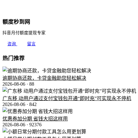
额度秒到网
抖音月付额度提现专家
咨询
留言
热门推荐
逾期协商还款，卡贷金融助您轻松解决
2026-08-06 ·
88
广东移 动用户通过支付宝钱包开通“即时充”可实现永不停机
2026-08-06 ·
842
优惠券加分期 省钱大招这样用
2026-08-06 ·
92376