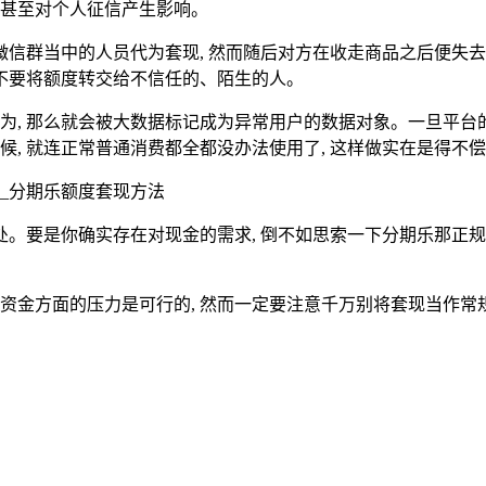
, 甚至对个人征信产生影响。
微信群当中的人员代为套现, 然而随后对方在收走商品之后便失去
都不要将额度转交给不信任的、陌生的人。
为, 那么就会被大数据标记成为异常用户的数据对象。一旦平台
候, 就连正常普通消费都全都没办法使用了, 这样做实在是得不
。要是你确实存在对现金的需求, 倒不如思索一下分期乐那正规
资金方面的压力是可行的, 然而一定要注意千万别将套现当作常