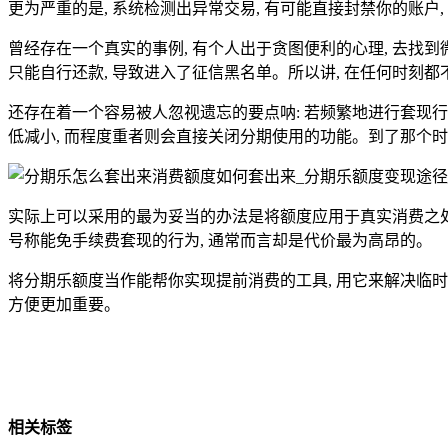
更为严重的是, 系统检测出异常交易, 有可能直接封禁你的账户
曾经存在一个真实的事例, 有个人出于贪图便利的心理, 去找到
只能自行还款, 导致进入了征信黑名单。所以讲, 在任何时刻
还存在着一个容易被人忽视遗忘的要点呐: 若频繁地进行套现行
低减小, 而程度重者则会直接关闭分期使用的功能。到了那个时
实际上可以采用的最为妥当的办法是将额度应用于真实消费之处
号称能免手续费套现的行为, 通常而言却是代价最为高昂的。
将分期乐额度当作能帮你实现提前消费的工具, 用它来解决临时
方便更加重要。
相关标签