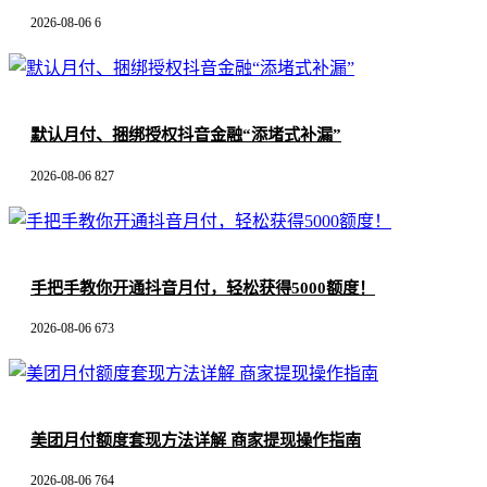
2026-08-06
6
默认月付、捆绑授权抖音金融“添堵式补漏”
2026-08-06
827
手把手教你开通抖音月付，轻松获得5000额度！
2026-08-06
673
美团月付额度套现方法详解 商家提现操作指南
2026-08-06
764