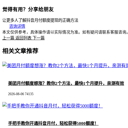
觉得有用？分享给朋友
让更多人了解抖音月付额度提现的正确方法
咨询详情
本文仅供参考，具体操作请以实际情况为准。如有疑问请联系客服咨询
上一篇
返回列表
下一篇
相关文章推荐
美团月付额度想涨？教你2个方法，最快1个月提升，亲测有效
2026-08-06
74135
手把手教你开通抖音月付，轻松获得5000额度！